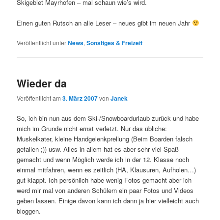
Skigebiet Mayrhofen – mal schaun wie’s wird.
Einen guten Rutsch an alle Leser – neues gibt im neuen Jahr
Veröffentlicht unter
News
,
Sonstiges & Freizeit
Wieder da
Veröffentlicht am
3. März 2007
von
Janek
So, ich bin nun aus dem Ski-/Snowboardurlaub zurück und habe
mich im Grunde nicht ernst verletzt. Nur das übliche:
Muskelkater, kleine Handgelenkprellung (Beim Boarden falsch
gefallen ;)) usw. Alles in allem hat es aber sehr viel Spaß
gemacht und wenn Möglich werde ich in der 12. Klasse noch
einmal mitfahren, wenn es zeitlich (HA, Klausuren, Aufholen…)
gut klappt. Ich persönlich habe wenig Fotos gemacht aber ich
werd mir mal von anderen Schülern ein paar Fotos und Videos
geben lassen. Einige davon kann ich dann ja hier vielleicht auch
bloggen.