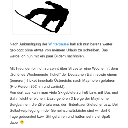
Nach Ankündigung der
Winterpause
hab ich nun bereits weiter
gebloggt ohne etwas von meinem Urlaub zu schreiben. Das
werde ich nun mit ein paar Bildern nachholen.
Mit Freunden bin ich zu zehnt über Silvester eine Woche mit dem
„Schönes Wochenende Ticket“ der Deutschen Bahn sowie einem
(teureren) Ticket innerhalb Östereichs nach Mayrhofen gefahren
(Pro Person 30€ hin und zurück!).
Von dort aus kann man viele Skigebiete zu Fuß bzw. mit Bus und
Bahn leicht erreichen. Dazu gehören 3 Berge der Mayrhofner
Bergbahnen, die Zillertalarena, der Hintertuxer Gletscher usw. Bei
Selbstverpflegung in der Gemeinschaftsküche sind wir dort 6
Tage geboarded bzw. Ski gefahren und hatten sehr viel Spaß
dabei