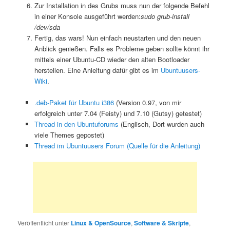
Zur Installation in des Grubs muss nun der folgende Befehl
in einer Konsole ausgeführt werden:
sudo grub-install
/dev/sda
Fertig, das wars! Nun einfach neustarten und den neuen
Anblick genießen. Falls es Probleme geben sollte könnt ihr
mittels einer Ubuntu-CD wieder den alten Bootloader
herstellen. Eine Anleitung dafür gibt es im
Ubuntuusers-
Wiki
.
.deb-Paket für Ubuntu i386
(Version 0.97, von mir
erfolgreich unter 7.04 (Feisty) und 7.10 (Gutsy) getestet)
Thread in den Ubuntuforums
(Englisch, Dort wurden auch
viele Themes gepostet)
Thread im Ubuntuusers Forum (Quelle für die Anleitung)
Veröffentlicht unter
Linux & OpenSource
,
Software & Skripte
,