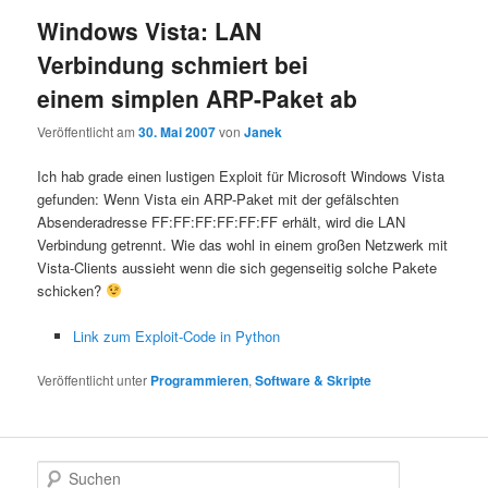
Windows Vista: LAN
Verbindung schmiert bei
einem simplen ARP-Paket ab
Veröffentlicht am
30. Mai 2007
von
Janek
Ich hab grade einen lustigen Exploit für Microsoft Windows Vista
gefunden: Wenn Vista ein ARP-Paket mit der gefälschten
Absenderadresse FF:FF:FF:FF:FF:FF erhält, wird die LAN
Verbindung getrennt. Wie das wohl in einem großen Netzwerk mit
Vista-Clients aussieht wenn die sich gegenseitig solche Pakete
schicken?
Link zum Exploit-Code in Python
Veröffentlicht unter
Programmieren
,
Software & Skripte
S