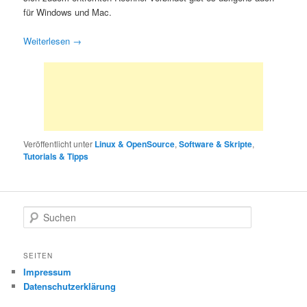
für Windows und Mac.
Weiterlesen
→
Veröffentlicht unter
Linux & OpenSource
,
Software & Skripte
,
Tutorials & Tipps
S
u
c
h
SEITEN
e
Impressum
n
Datenschutzerklärung