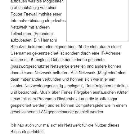
aufbauen was die Möglichkeit
gibt unabhängig von einer
Router Firewall mithilfe einer
Internetverbindung ein privates
Netzwerk mit anderen
Teilnehmern (Freunden)
aufzubauen. Ein Hamachi
Benutzer bekommt eine eigene Identität die nicht durch einen
Usernamen gekennzeichet ist sondern durch eine IP-Adresse
welche mit 5. beginnt. Dabei kann jeder so genannte
(passwortgeschützte) Netzwerke erstellen und andere können
dann diesem Netzwerk beitreten. Alle Netzwerk „Mitglieder“ sind
dann miteinander verbunden und können sich wie in einem
lokalen Netzwerk gegenseitig „anpingen“, Dateifreigaben erstellen
und betrachten, Musik über iTunes Freigaben austauschen (Unter
Linux mit dem Programm Rhythmbox kann die Musik sogar
gespeichert werden) und es können Computerspiele wie in einem
geschlossenen LAN gegeneinander gespielt werden.
Ich hab auch „nur mal so“ ein Netzwerk für die Nutzer dieses
Blogs eingerichtet: