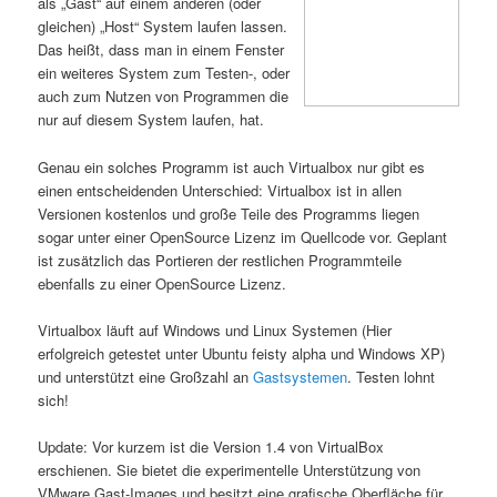
als „Gast“ auf einem anderen (oder
gleichen) „Host“ System laufen lassen.
Das heißt, dass man in einem Fenster
ein weiteres System zum Testen-, oder
auch zum Nutzen von Programmen die
nur auf diesem System laufen, hat.
Genau ein solches Programm ist auch Virtualbox nur gibt es
einen entscheidenden Unterschied: Virtualbox ist in allen
Versionen kostenlos und große Teile des Programms liegen
sogar unter einer OpenSource Lizenz im Quellcode vor. Geplant
ist zusätzlich das Portieren der restlichen Programmteile
ebenfalls zu einer OpenSource Lizenz.
Virtualbox läuft auf Windows und Linux Systemen (Hier
erfolgreich getestet unter Ubuntu feisty alpha und Windows XP)
und unterstützt eine Großzahl an
Gastsystemen
. Testen lohnt
sich!
Update: Vor kurzem ist die Version 1.4 von VirtualBox
erschienen. Sie bietet die experimentelle Unterstützung von
VMware Gast-Images und besitzt eine grafische Oberfläche für