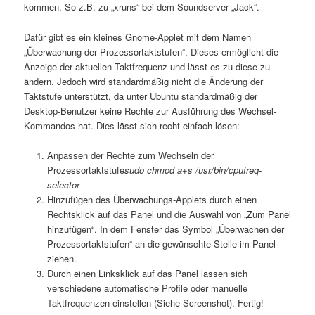
kommen. So z.B. zu „xruns“ bei dem Soundserver „Jack“.
Dafür gibt es ein kleines Gnome-Applet mit dem Namen
„Überwachung der Prozessortaktstufen“. Dieses ermöglicht die
Anzeige der aktuellen Taktfrequenz und lässt es zu diese zu
ändern. Jedoch wird standardmäßig nicht die Änderung der
Taktstufe unterstützt, da unter Ubuntu standardmäßig der
Desktop-Benutzer keine Rechte zur Ausführung des Wechsel-
Kommandos hat. Dies lässt sich recht einfach lösen:
Anpassen der Rechte zum Wechseln der
Prozessortaktstufe
sudo chmod a+s /usr/bin/cpufreq-
selector
Hinzufügen des Überwachungs-Applets durch einen
Rechtsklick auf das Panel und die Auswahl von „Zum Panel
hinzufügen“. In dem Fenster das Symbol „Überwachen der
Prozessortaktstufen“ an die gewünschte Stelle im Panel
ziehen.
Durch einen Linksklick auf das Panel lassen sich
verschiedene automatische Profile oder manuelle
Taktfrequenzen einstellen (Siehe Screenshot). Fertig!