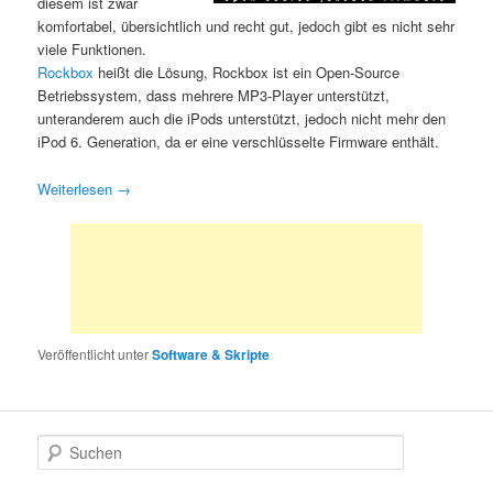
diesem ist zwar
komfortabel, übersichtlich und recht gut, jedoch gibt es nicht sehr
viele Funktionen.
Rockbox
heißt die Lösung, Rockbox ist ein Open-Source
Betriebssystem, dass mehrere MP3-Player unterstützt,
unteranderem auch die iPods unterstützt, jedoch nicht mehr den
iPod 6. Generation, da er eine verschlüsselte Firmware enthält.
Weiterlesen
→
Veröffentlicht unter
Software & Skripte
S
u
c