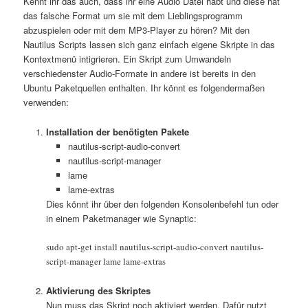
Kennt ihr das auch, dass ihr eine Audio Datei habt und diese hat
das falsche Format um sie mit dem Lieblingsprogramm
abzuspielen oder mit dem MP3-Player zu hören? Mit den
Nautilus Scripts lassen sich ganz einfach eigene Skripte in das
Kontextmenü intigrieren. Ein Skript zum Umwandeln
verschiedenster Audio-Formate in andere ist bereits in den
Ubuntu Paketquellen enthalten. Ihr könnt es folgendermaßen
verwenden:
Installation der benötigten Pakete
nautilus-script-audio-convert
nautilus-script-manager
lame
lame-extras
Dies könnt ihr über den folgenden Konsolenbefehl tun oder
in einem Paketmanager wie Synaptic:
sudo apt-get install nautilus-script-audio-convert nautilus-
script-manager lame lame-extras
Aktivierung des Skriptes
Nun muss das Skript noch aktiviert werden. Dafür nutzt