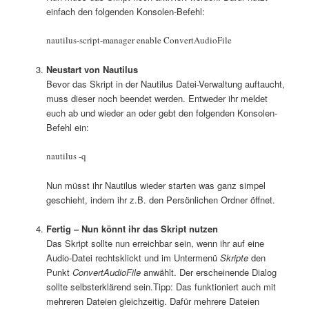
einfach den folgenden Konsolen-Befehl:
nautilus-script-manager enable ConvertAudioFile
Neustart von Nautilus
Bevor das Skript in der Nautilus Datei-Verwaltung auftaucht,
muss dieser noch beendet werden. Entweder ihr meldet
euch ab und wieder an oder gebt den folgenden Konsolen-
Befehl ein:
nautilus -q
Nun müsst ihr Nautilus wieder starten was ganz simpel
geschieht, indem ihr z.B. den Persönlichen Ordner öffnet.
Fertig – Nun könnt ihr das Skript nutzen
Das Skript sollte nun erreichbar sein, wenn ihr auf eine
Audio-Datei rechtsklickt und im Untermenü
Skripte
den
Punkt
ConvertAudioFile
anwählt. Der erscheinende Dialog
sollte selbsterklärend sein.Tipp: Das funktioniert auch mit
mehreren Dateien gleichzeitig. Dafür mehrere Dateien