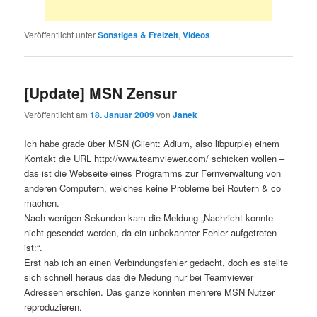
Veröffentlicht unter
Sonstiges & Freizeit
,
Videos
[Update] MSN Zensur
Veröffentlicht am
18. Januar 2009
von
Janek
Ich habe grade über MSN (Client: Adium, also libpurple) einem
Kontakt die URL http://www.teamviewer.com/ schicken wollen –
das ist die Webseite eines Programms zur Fernverwaltung von
anderen Computern, welches keine Probleme bei Routern & co
machen.
Nach wenigen Sekunden kam die Meldung „Nachricht konnte
nicht gesendet werden, da ein unbekannter Fehler aufgetreten
ist:“.
Erst hab ich an einen Verbindungsfehler gedacht, doch es stellte
sich schnell heraus das die Medung nur bei Teamviewer
Adressen erschien. Das ganze konnten mehrere MSN Nutzer
reproduzieren.